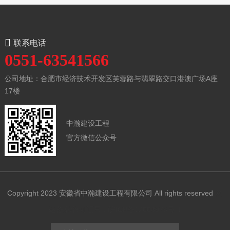
联系电话
0551-63541566
公司地址：合肥市经济技术开发区芙蓉路与翡翠路交口港澳广场A座
17楼
中瀚建设工程
官方微信公众号
Copyright 2023 安徽省中瀚建设工程有限公司 All rights reserved
网
站备案/许可证号：皖ICP备12003975号-1