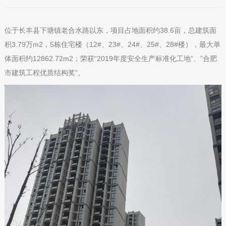
位于长丰县下塘镇老合水路以东，项目占地面积约38.6亩，总建筑面
积3.79万m2，5栋住宅楼（12#、23#、24#、25#、28#楼），最大单
体面积约12862.72m2；荣获“2019年度安全生产标准化工地“、”合肥
市建筑工程优质结构奖”。